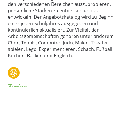
den verschiedenen Bereichen auszuprobieren,
persönliche Stärken zu entdecken und zu
entwickeln. Der Angebotskatalog wird zu Beginn
eines jeden Schuljahres ausgegeben und
kontinuierlich aktualisiert. Zur Vielfalt der
Arbeitsgemeinschaften gehören unter anderem
Chor, Tennis, Computer, Judo, Malen, Theater
spielen, Lego, Experimentieren, Schach, Fußball,
Kochen, Backen und Englisch.
Ferien
Für die interessante und abwechslungsreiche
Feriengestaltung werden separate Pläne erstellt.
Die täglich mögliche Betreuungszeit entspricht dem
auch während der Schulzeit üblichen Zeitrahmen.